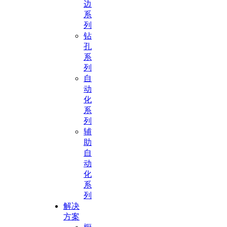
边
系
列
钻
孔
系
列
自
动
化
系
列
辅
助
自
动
化
系
列
解决
方案