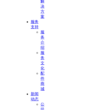
解
决
方
案
服务
支持
服
务
介
绍
服
务
文
化
配
件
商
城
新闻
动态
公
司