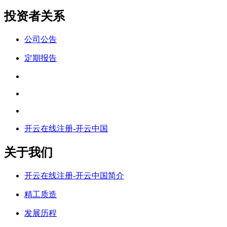
投资者关系
公司公告
定期报告
开云在线注册-开云中国
关于我们
开云在线注册-开云中国简介
精工质造
发展历程