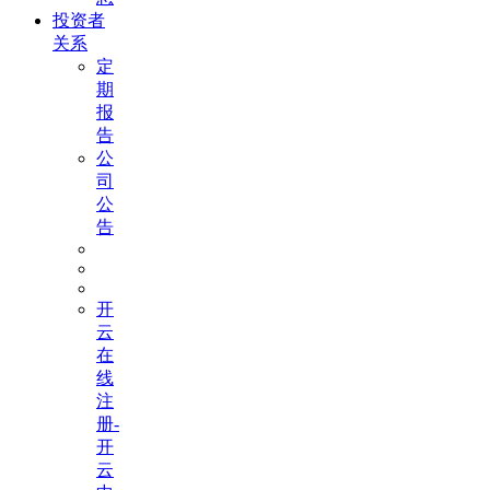
投资者
关系
定
期
报
告
公
司
公
告
开
云
在
线
注
册-
开
云