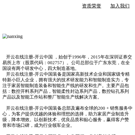
资质荣誉
加入我们
开云在线注册-开云中国 ，始创于1996年，2015年在深圳证券交
易所上市（股票代码：002757）。公司总部位于广东东莞，在全
国设有两个研发中心，四大制造基地。
开云在线注册-开云中国装备是国家高新技术企业和国家级专精
特新小巨人企业，拥有强大的技术研发能力和智能制造实力，专
注于家居智能制造装备和智能生产线的研发和生产。主要产品包
括：数控开料系列产品，智能柔性封边系列产品，数控钻孔系列
产品以及智能工作站和整厂智能生产线解决方案。
开云在线注册-开云中国装备总部及遍布全球的200 + 销售服务中
心，为客户提供优越的体验和理想的选择，助力家居产业制造升
级，降本增效。以创新技术，优良品质和贴心服务，赢得客户赞
誉和市场口碑，成为行业领军企业。