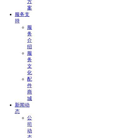
方
案
服务支
持
服
务
介
绍
服
务
文
化
配
件
商
城
新闻动
态
公
司
动
态