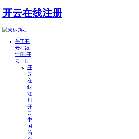
开云在线注册
关于开
云在线
注册-开
云中国
开
云
在
线
注
册-
开
云
中
国
简