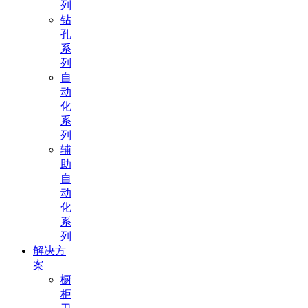
列
钻
孔
系
列
自
动
化
系
列
辅
助
自
动
化
系
列
解决方
案
橱
柜