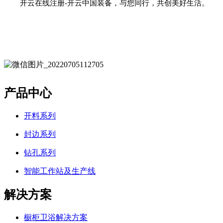
开云在线注册-开云中国装备，与您同行，共创美好生活。
产品中心
开料系列
封边系列
钻孔系列
智能工作站及生产线
解决方案
橱柜卫浴解决方案