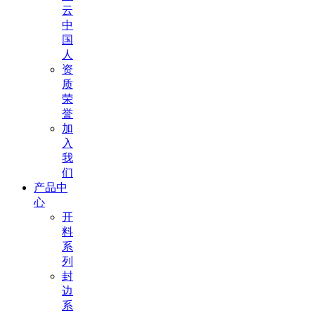
云
中
国
人
资
质
荣
誉
加
入
我
们
产品中
心
开
料
系
列
封
边
系