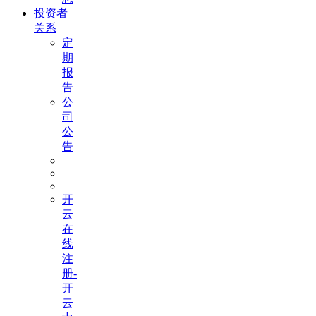
投资者
关系
定
期
报
告
公
司
公
告
开
云
在
线
注
册-
开
云