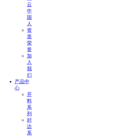
云
中
国
人
资
质
荣
誉
加
入
我
们
产品中
心
开
料
系
列
封
边
系