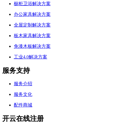
橱柜卫浴解决方案
办公家具解决方案
全屋定制解决方案
板木家具解决方案
免漆木板解决方案
工业4.0解决方案
服务支持
服务介绍
服务文化
配件商城
开云在线注册