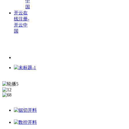
中
国
开云在
线注册-
开云中
国
简体中文
锯切开料
数控开料