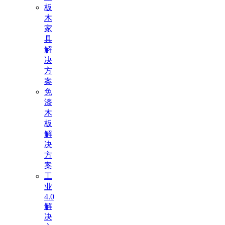
板
木
家
具
解
决
方
案
免
漆
木
板
解
决
方
案
工
业
4.0
解
决