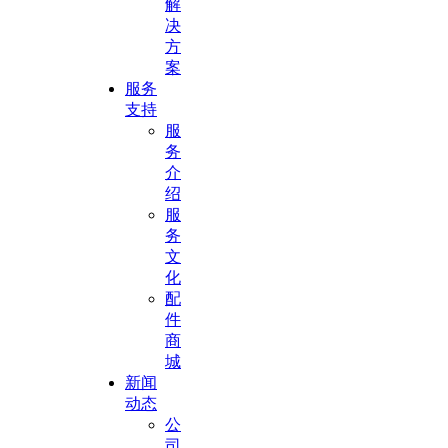
解
决
方
案
服务
支持
服
务
介
绍
服
务
文
化
配
件
商
城
新闻
动态
公
司