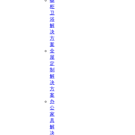
橱
柜
卫
浴
解
决
方
案
全
屋
定
制
解
决
方
案
办
公
家
具
解
决