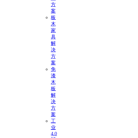
方
案
板
木
家
具
解
决
方
案
免
漆
木
板
解
决
方
案
工
业
4.0