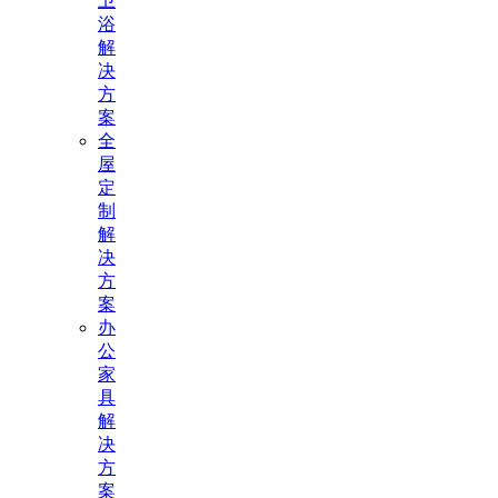
卫
浴
解
决
方
案
全
屋
定
制
解
决
方
案
办
公
家
具
解
决
方
案