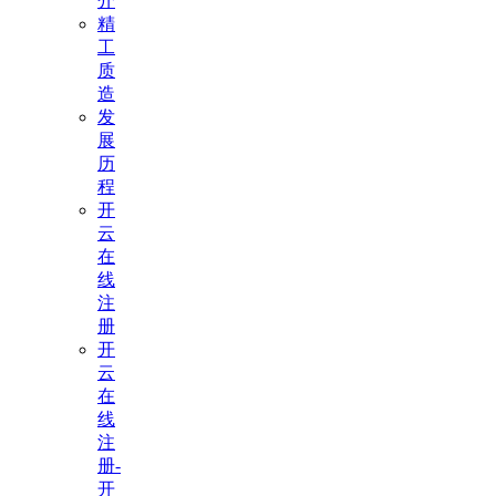
介
精
工
质
造
发
展
历
程
开
云
在
线
注
册
开
云
在
线
注
册-
开