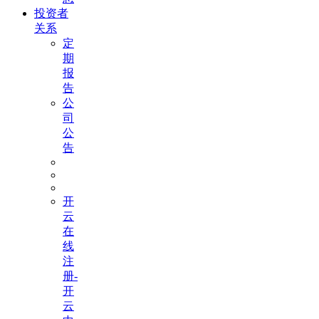
投资者
关系
定
期
报
告
公
司
公
告
开
云
在
线
注
册-
开
云