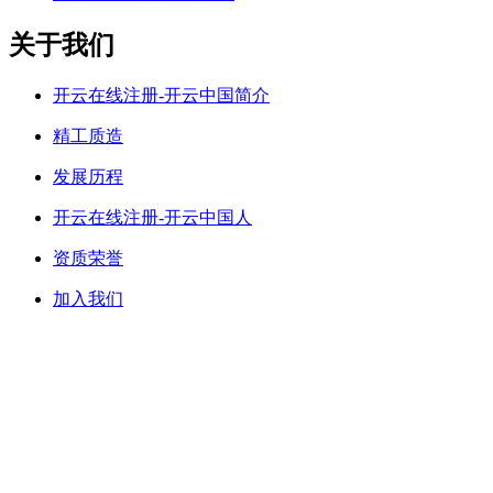
关于我们
开云在线注册-开云中国简介
精工质造
发展历程
开云在线注册-开云中国人
资质荣誉
加入我们
全国统一服务热线
400-8882033
关注我们