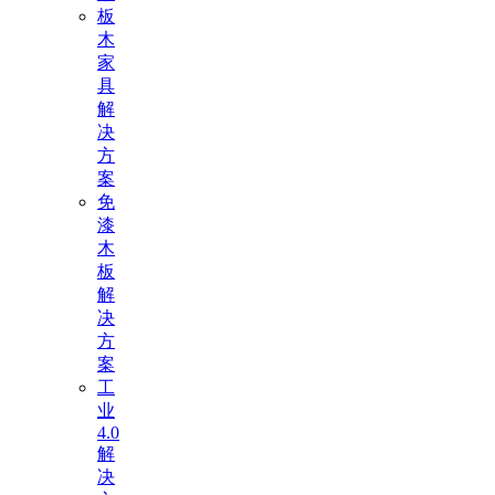
板
木
家
具
解
决
方
案
免
漆
木
板
解
决
方
案
工
业
4.0
解
决