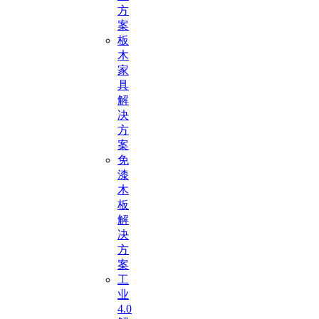
方
案
板
木
家
具
解
决
方
案
免
漆
木
板
解
决
方
案
工
业
4.0