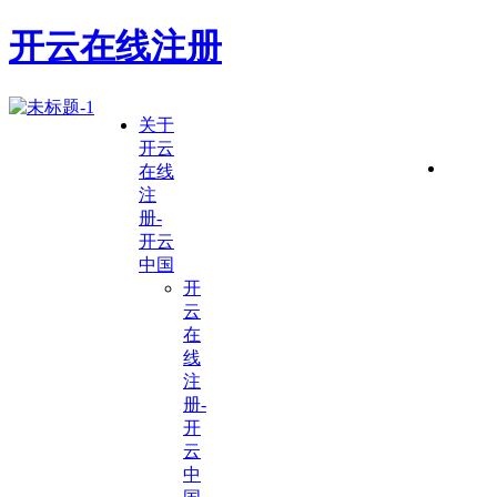
开云在线注册
简体中文
关于
开云
在线
注
册-
开云
中国
开
云
在
线
注
册-
开
云
中