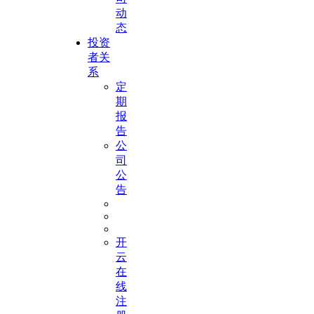
动
态
投资
者关
系
定
期
报
告
公
司
公
告
开
云
在
线
注