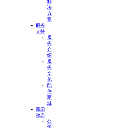
解
决
方
案
服务
支持
服
务
介
绍
服
务
文
化
配
件
商
城
新闻
动态
公
司