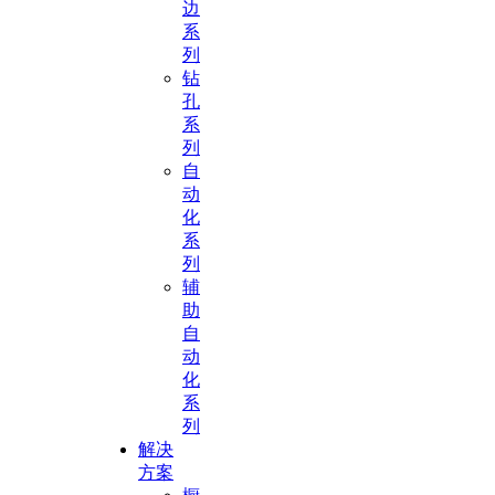
边
系
列
钻
孔
系
列
自
动
化
系
列
辅
助
自
动
化
系
列
解决
方案